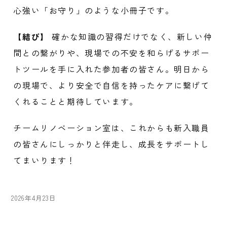
心強い「お守り」のような小冊子です。
【結び】
確かな知識の習得だけでなく、新しい仲
間との繋がりや、現場での不安を和らげるサポー
トツールを手に入れた参加者の皆さん。明日から
の現場で、より安全で自信を持ったケアに繋げて
くれることと期待しています。
チームリノベーション室は、これからも新入職員
の皆さんにしっかりと伴走し、成長をサポートし
てまいります！
投
2026年4月23日
稿
日: