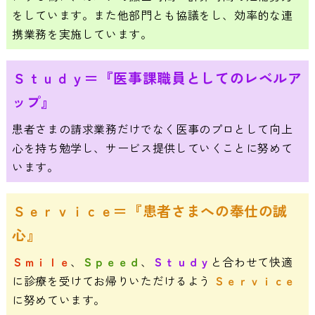
をしています。また他部門とも協議をし、効率的な連
携業務を実施しています。
Ｓｔｕｄｙ＝『医事課職員としてのレベルア
ップ』
患者さまの請求業務だけでなく医事のプロとして向上
心を持ち勉学し、サービス提供していくことに努めて
います。
Ｓｅｒｖｉｃｅ＝『患者さまへの奉仕の誠
心』
Ｓｍｉｌｅ
、
Ｓｐｅｅｄ
、
Ｓｔｕｄｙ
と合わせて快適
に診療を受けてお帰りいただけるよう
Ｓｅｒｖｉｃｅ
に努めています。