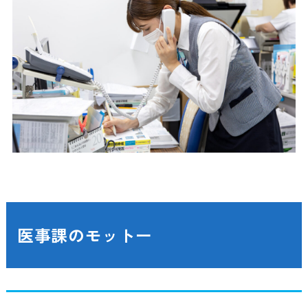
医事課のモットー