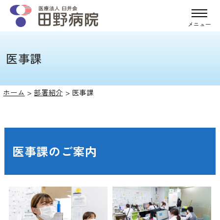
メニュー
医事課
ホーム
>
部署紹介
>
医事課
医事課のご案内