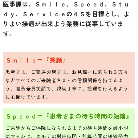
医事課は、Ｓｍｉｌｅ、Ｓｐｅｅｄ、Ｓｔｕ
ｄｙ、Ｓｅｒｖｉｃｅの４Ｓを目標とし、よ
りよい接遇が出来よう業務に従事していま
す。
Ｓｍｉｌｅ＝『笑顔』
患者さま、ご家族の皆さま、お見舞いに来られる方々
などすべてのご来院者さまとの信頼関係を持てるよ
う、職員全員笑顔で、親切丁寧に、接遇を行えるよう
に心掛けています。
Ｓｐｅｅｄ＝『患者さまの待ち時間の短縮』
ご来院からご帰院になられるまでの待ち時間を最小限
にする為に、カルテの搬出時間・計算時間の短縮努力