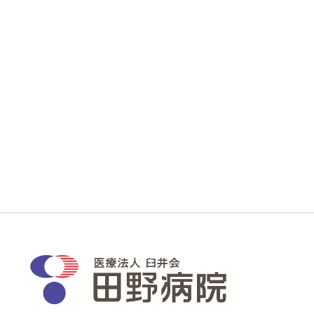
稿:
稿:
ナ
ビ
ゲ
ー
シ
ョ
ン