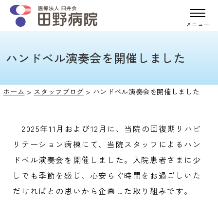
メニュー
ハンドベル演奏会を開催しました
ホーム
>
スタッフブログ
>
ハンドベル演奏会を開催しました
2025年
11
月および
12
月に、当院の回復期リハビ
リテーション病棟にて、当院スタッフによるハン
ドベル演奏会を開催しました。入院患者さまに少
しでも季節を感じ、心安らぐ時間をお過ごしいた
だければとの思いから企画した取り組みです。